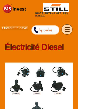
Distributeur officiel
Maroc
Obtenir un devis
Appeler
Électricité Diesel