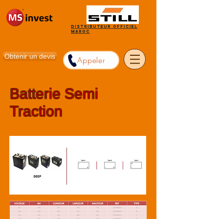
Distributeur officiel
Maroc
Obtenir un devis
Appeler
Batterie Semi
Traction