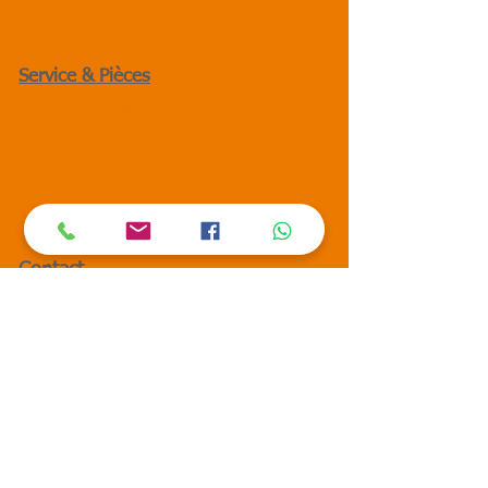
Gerbeur électrique
Gerbeur semi électrique
Service & Pièces
Entretien et Full Service
Réparation
Pièces de rechange
Boutique En Ligne
Location Chariot élévateur
Location Nacelle éléctrique
Contact
Siége Social :
55, Lot Soufiane, Sidi Maârouf-
Casablanca.
Magasin
Pièces
de Rechange :
4,Lot Annouamania,Zone industrielle Sidi
Bernousi- Casablanca
Fix :
0522 011 011
Gsm :
0663 233 573